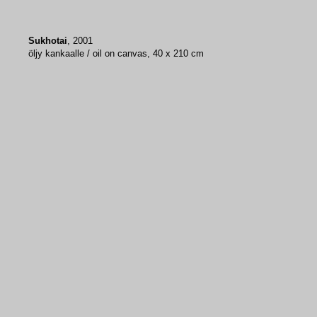
Sukhotai
, 2001
öljy kankaalle / oil on canvas, 40 x 210 cm