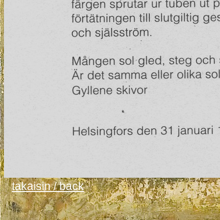
takaisin / back